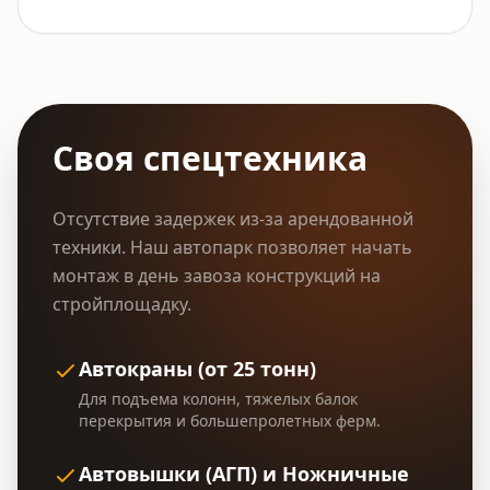
Своя спецтехника
Отсутствие задержек из-за арендованной
техники. Наш автопарк позволяет начать
монтаж в день завоза конструкций на
стройплощадку.
Автокраны (от 25 тонн)
Для подъема колонн, тяжелых балок
перекрытия и большепролетных ферм.
Автовышки (АГП) и Ножничные